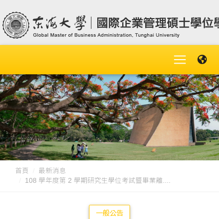
首頁
最新消息
108 學年度第 2 學期研究生學位考試暨畢業離....
一般公告