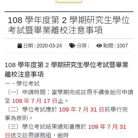
108 學年度第 2 學期研究生學位
考試暨畢業離校注意事項
日期 : 2020-03-24
分類 :
點閱 : 1007
108 學年度第 2 學期研究生學位考試暨畢業
離校注意事項
一、學位考試
（一）申請時間：當學期完成註冊手續後始可申請
至
109 年 7 月 17 日
止。
（二）學位考試應於
109 年 7 月 31 日
前舉行完
畢為原則。
（三）學位考試結果通知書應於
109 年 7 月 31
日
送交註冊課務組，逾時