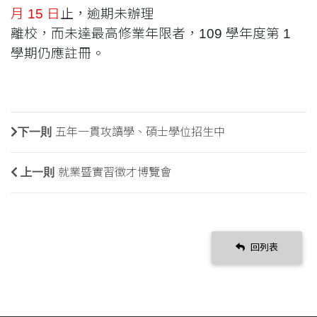
月 15 日
止，逾期未辦理
離校，而未達最高修業年限者，109 學年度第 1
學期仍應註冊。
下一則
五年一貫攻讀學、碩士學位招生中
上一則
就業暨實習徵才博覽會
回列表