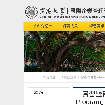
系所介紹
師資成員
課程資訊
首頁
最新消息
「實習暨實作體驗說明會Internship a
一般公告
「實習暨實作體
Program