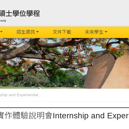
招生資訊
文件下載
未來學生
nd Experiential....
驗說明會Internship and Experient
」