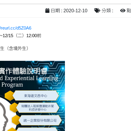
日期 : 2020-12-10
分類 :
點閱
//reurl.cc/d5Z0A6
~12/15
（二）
12:00
前
生（含境外生）