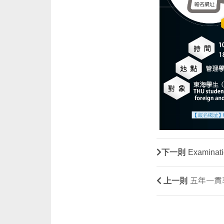
下一則
Examinati
上一則
五年一貫