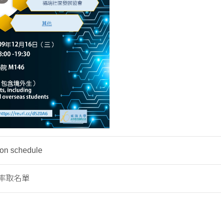
on schedule
率取名單