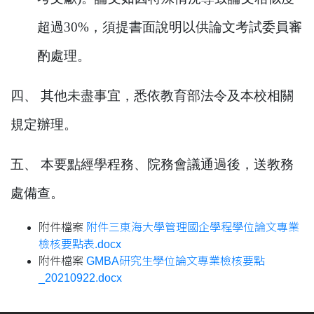
超過
30%
，須提書面說明以供論文考試委員審
酌處理。
四、 其他未盡事宜，悉依教育部法令及本校相關
規定辦理。
五、 本要點經學程務、院務會議通過後，送教務
處備查。
附件檔案
附件三東海大學管理國企學程學位論文專業
檢核要點表.docx
附件檔案
GMBA研究生學位論文專業檢核要點
_20210922.docx