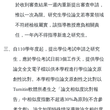
於收到審查結果一週內重新提出審查申請，
惟以一次為限。研究生學位論文若專業領域
不符經檢核屬實，該指導教授應負相關責
任，一年內不得指導新進之研究生。
三、
自
110
學年度起，提出學位考試申請之研究
生，應於學位考試日前
3
個工作天，提供學位
論文全文電子檔以供本學程進行學位論文原
創性比對。本學程學位論文原創性之比對以
Turnitin
軟體所產生之「論文相似度比對報
告」中相似度指數不超過
30%
為原則
(
不含參
考文獻
)
。論文如因特殊情況導致論文相似度