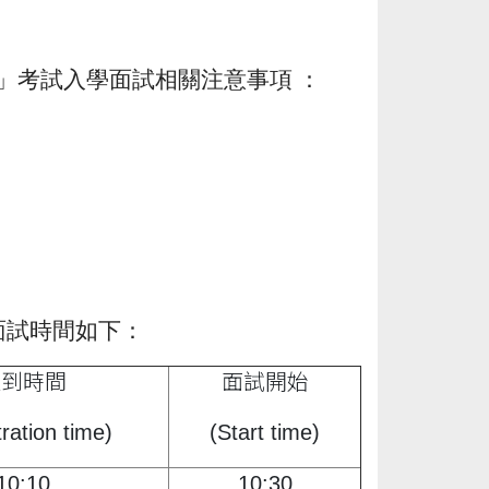
」考試入學面試相關注意事項
：
面試時間如下：
報到時間
面試開始
ration time)
(Start time)
10:10
10:30