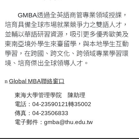
GMBA透過全英語商管專業領域授課，
培育具備全球市場就業競爭力之雙語人才，
並輔以華語研習資源，吸引更多優秀歐美及
東南亞境外學生來臺留學，與本地學生互動
學習，在跨國、跨文化、跨領域專業學習環
境、培育傑出全球領導人才。
n
Global MBA
聯絡窗口
東海大學管理學院 陳助理
電話：
04-23590121
轉
35002
傳真：
04-23506833
電子郵件：gmba
@thu.edu.tw