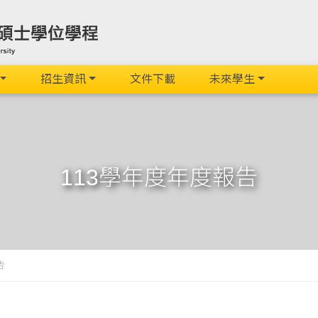
招生資訊
文件下載
未來學生
113學年度年度報告
告