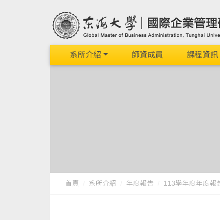
系所介紹
師資成員
課程資訊
首頁
系所介紹
年度報告
113學年度年度報