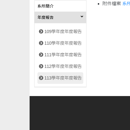
附件檔案
系所
系所簡介
年度報告
109學年度年度報告
110學年度年度報告
111學年度年度報告
112學年度年度報告
113學年度年度報告