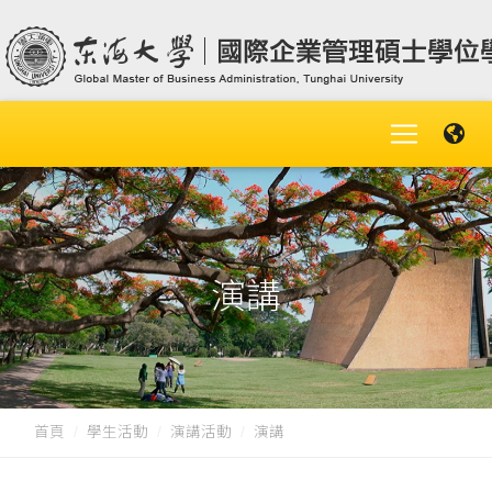
演講
首頁
學生活動
演講活動
演講