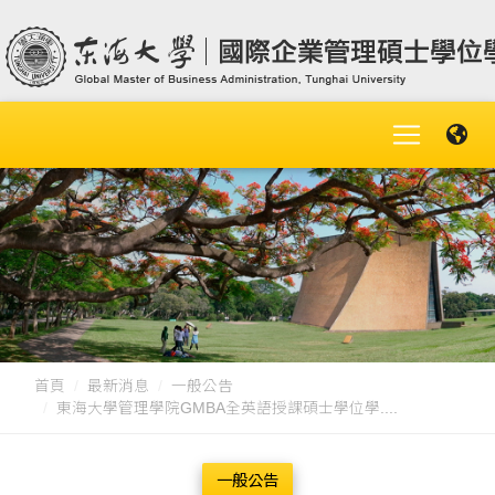
首頁
最新消息
一般公告
東海大學管理學院GMBA全英語授課碩士學位學....
一般公告