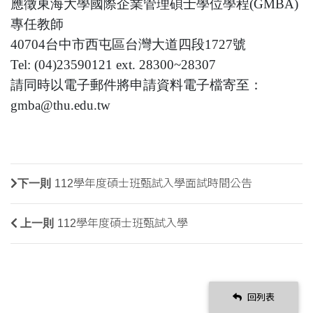
應徵東海大學國際企業管理碩士學位學程(GMBA)
專任教師
40704台中市西屯區台灣大道四段1727號
Tel: (04)23590121 ext. 28300~28307
請同時以電子郵件將申請資料電子檔寄至：
gmba@thu.edu.tw
下一則
112學年度碩士班甄試入學面試時間公告
上一則
112學年度碩士班甄試入學
回列表