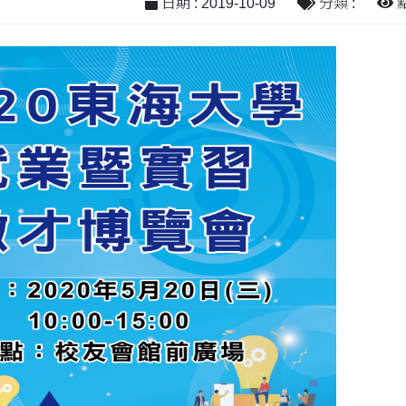
日期 : 2019-10-09
分類 :
點