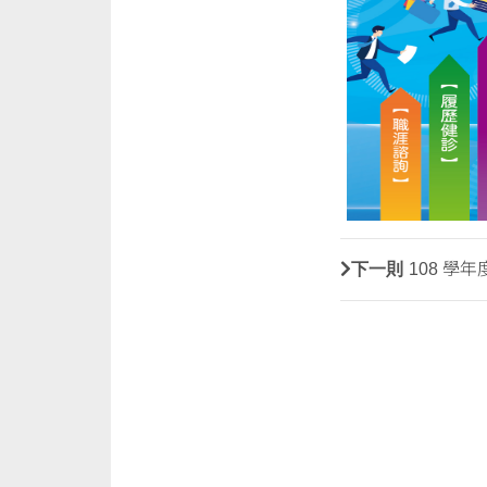
下一則
108 學