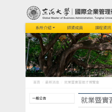
系所介紹
師資成員
課程資訊
首頁
最新消息
就業暨實習徵才博覽會
一般公告
就業暨實