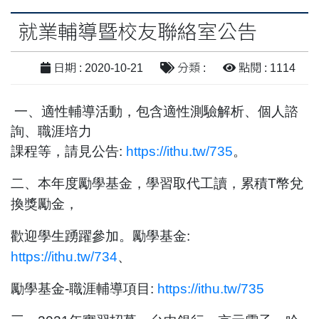
就業輔導暨校友聯絡室公告
日期 : 2020-10-21
分類 :
點閱 : 1114
一、適性輔導活動，包含適性測驗解析、個人諮
詢、職涯培力
課程等，請見公告
:
https://ithu.tw/735
。
二、本年度勵學基金，學習取代工讀，累積
T
幣兌
換獎勵金，
歡迎學生踴躍參加。勵學基金
:
https://ithu.tw/734
、
勵學基金
-
職涯輔導項目
:
https://ithu.tw/735