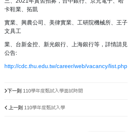
三、
2021
年實習招募，台中銀行、京元電子、哈
卡鞋業、拓凱
實業、興農公司、美律實業、工研院機械所、王子
文具工
業、台新金控、新光銀行、上海銀行等，詳情請見
公告
:
http://cdc.thu.edu.tw/career/web/vacancy/list.php
下一則
110學年度甄試入學面試時間
上一則
110學年度甄試入學