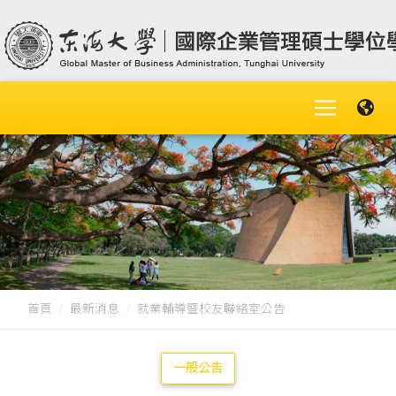
首頁
最新消息
就業輔導暨校友聯絡室公告
一般公告